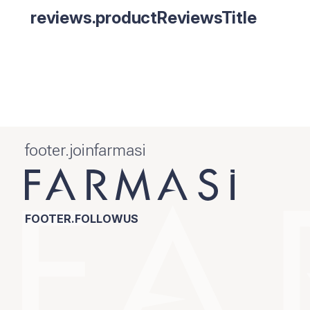
reviews.productReviewsTitle
footer.joinfarmasi
FOOTER.FOLLOWUS