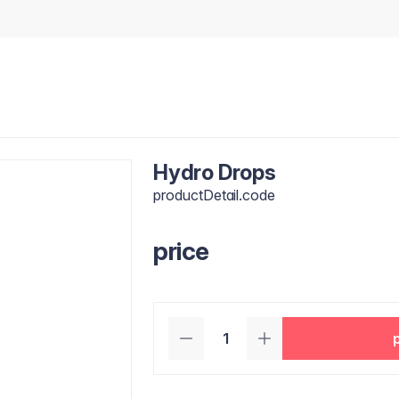
Hydro Drops
productDetail.code
price